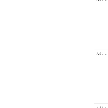
Add a
Add a