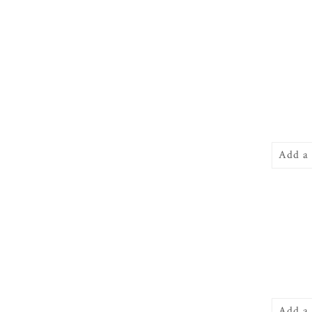
Add a
Add a