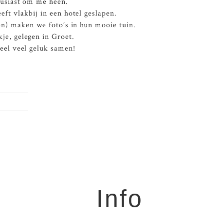
ousiast om me heen.
ft vlakbij in een hotel geslapen.
en) maken we foto’s in hun mooie tuin.
je, gelegen in Groet.
heel veel geluk samen!
Info