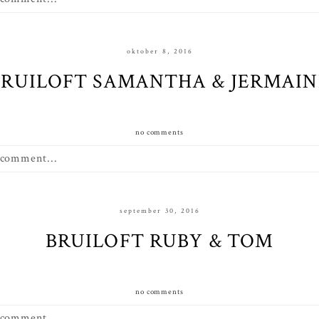
oktober 8, 2016
BRUILOFT SAMANTHA & JERMAIN
no comments
 comment...
september 30, 2016
BRUILOFT RUBY & TOM
no comments
 comment...