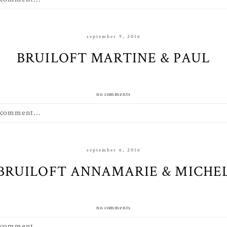
september 9, 2016
BRUILOFT MARTINE & PAUL
no comments
 comment...
september 6, 2016
BRUILOFT ANNAMARIE & MICHE
no comments
 comment...