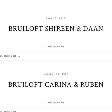
juni 10, 2017
BRUILOFT SHIREEN & DAAN
no comments
 comment...
oktober 14, 2016
BRUILOFT CARINA & RUBEN
no comments
 comment...