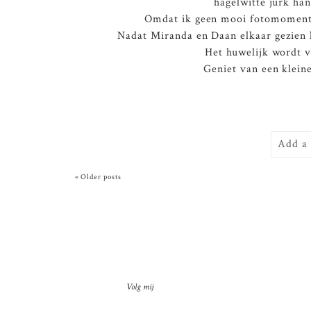
hagelwitte jurk ha
Omdat ik geen mooi fotomoment wi
Nadat Miranda en Daan elkaar gezien h
Het huwelijk wordt v
Geniet van een kleine
Add a
« Older posts
Volg mij