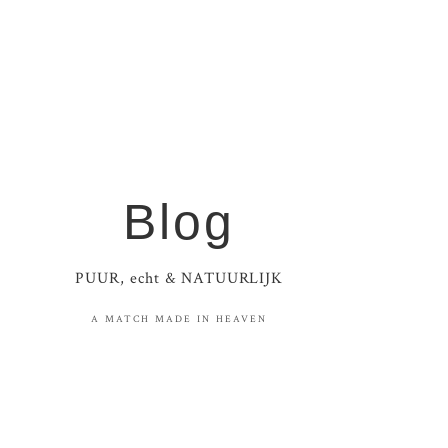
Blog
PUUR, echt & NATUURLIJK
A MATCH MADE IN HEAVEN