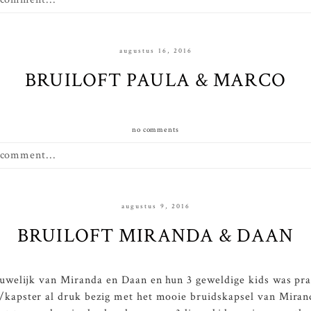
augustus 16, 2016
BRUILOFT PAULA & MARCO
no comments
 comment...
augustus 9, 2016
BRUILOFT MIRANDA & DAAN
uwelijk van Miranda en Daan en hun 3 geweldige kids was pra
/kapster al druk bezig met het mooie bruidskapsel van Miranda.