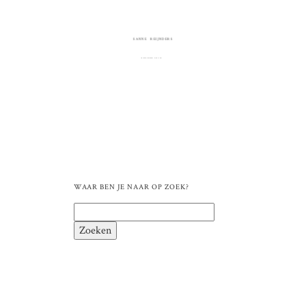
SANNE REIJNDERS
FOTOGRAFIE
WAAR BEN JE NAAR OP ZOEK?
Zoeken
naar: