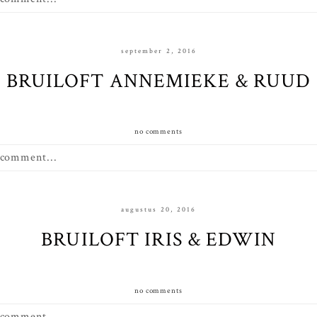
september 2, 2016
BRUILOFT ANNEMIEKE & RUUD
no comments
 comment...
augustus 20, 2016
BRUILOFT IRIS & EDWIN
no comments
 comment...