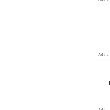
Add a
Add a