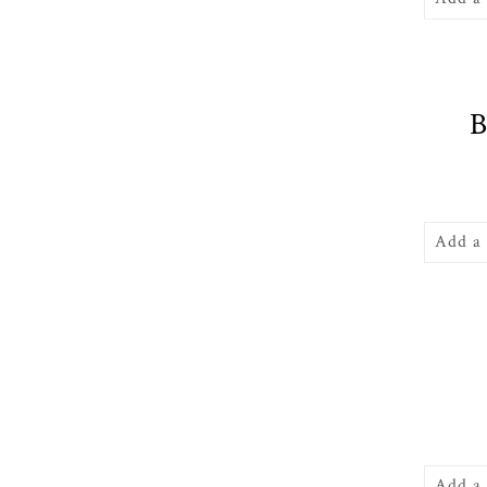
Add a
Add a